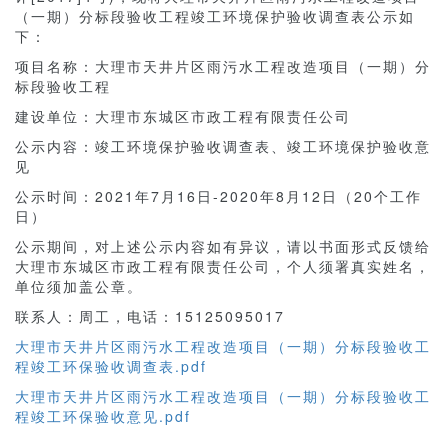
（一期）分标段验收工程竣工环境保护验收调查表公示如
下：
项目名称：大理市天井片区雨污水工程改造项目（一期）分
标段验收工程
建设单位：大理市东城区市政工程有限责任公司
公示内容：竣工环境保护验收调查表、竣工环境保护验收意
见
公示时间：2021年7月16日-2020年8月12日（20个工作
日）
公示期间，对上述公示内容如有异议，请以书面形式反馈给
大理市东城区市政工程有限责任公司，个人须署真实姓名，
单位须加盖公章。
联系人：周工，电话：15125095017
大理市天井片区雨污水工程改造项目（一期）分标段验收工
程竣工环保验收调查表.pdf
大理市天井片区雨污水工程改造项目（一期）分标段验收工
程竣工环保验收意见.pdf