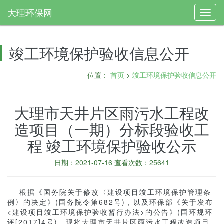
大理环保网
Toggl
navig
竣工环境保护验收信息公开
位置：
首页
>
竣工环境保护验收信息公开
大理市天井片区雨污水工程改
造项目（一期）分标段验收工
程 竣工环境保护验收公示
日期：2021-07-16 查看次数：25641
根据《国务院关于修改〈建设项目竣工环境保护管理条
例〉的决定》(国务院令第682号)，以及环保部《关于发布
<建设项目竣工环境保护验收暂行办法>的公告》(国环规环
评[2017]4号)，现将大理市天井片区雨污水工程改造项目