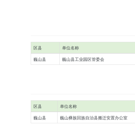
区县
单位名称
巍山县
巍山县工业园区管委会
区县
单位名称
巍山县
巍山彝族回族自治县搬迁安置办公室