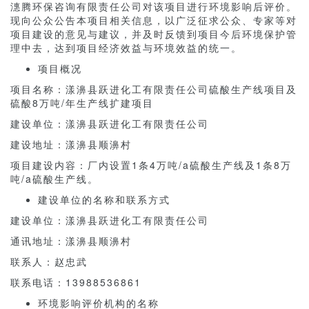
潓腾环保咨询有限责任公司对该项目进行环境影响后评价。
现向公众公告本项目相关信息，以广泛征求公众、专家等对
项目建设的意见与建议，并及时反馈到项目今后环境保护管
理中去，达到项目经济效益与环境效益的统一。
项目概况
项目名称：漾濞县跃进化工有限责任公司硫酸生产线项目及
硫酸8万吨/年生产线扩建项目
建设单位：漾濞县跃进化工有限责任公司
建设地址：漾濞县顺濞村
项目建设内容：厂内设置1条4万吨/a硫酸生产线及1条8万
吨/a硫酸生产线。
建设单位的名称和联系方式
建设单位：漾濞县跃进化工有限责任公司
通讯地址：漾濞县顺濞村
联系人：赵忠武
联系电话：13988536861
环境影响评价机构的名称