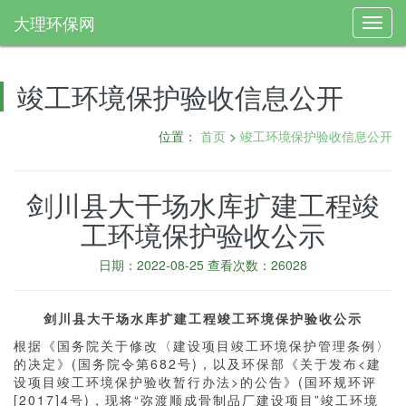
大理环保网
Toggl
navig
竣工环境保护验收信息公开
位置：
首页
>
竣工环境保护验收信息公开
剑川县大干场水库扩建工程竣
工环境保护验收公示
日期：2022-08-25 查看次数：26028
剑川县大干场水库扩建工程竣工环境保护验收公示
根据《国务院关于修改〈建设项目竣工环境保护管理条例〉
的决定》(国务院令第682号)，以及环保部《关于发布<建
设项目竣工环境保护验收暂行办法>的公告》(国环规环评
[2017]4号)，现将“弥渡顺成骨制品厂建设项目”竣工环境