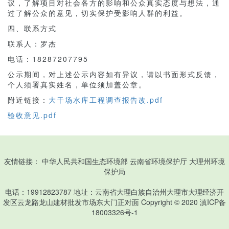
议，了解项目对社会各方的影响和公众真实态度与想法，通
过了解公众的意见，切实保护受影响人群的利益。
四、联系方式
联系人：罗杰
电话：18287207795
公示期间，对上述公示内容如有异议，请以书面形式反馈，
个人须署真实姓名，单位须加盖公章。
附近链接：
大干场水库工程调查报告改.pdf
验收意见.pdf
友情链接：
中华人民共和国生态环境部
云南省环境保护厅
大理州环境
保护局
电话：19912823787 地址：云南省大理白族自治州大理市大理经济开
发区云龙路龙山建材批发市场东大门正对面 Copyright © 2020
滇ICP备
18003326号-1