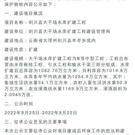
保护验收内容公示如下：
一、建设项目概况
项目名称：剑川县大干场水库扩建工程
建设单位：剑川县大干场水库扩建工程建设管理局
建设地点：云南省大理州剑川县羊岑乡境内
建设性质：扩建
建设规模：大干场水库扩建工程为Ⅲ等中型工程，工程总布
置由水库枢纽工程、引水工程和输水干渠三部分组成。水库
扩建后总库容为1082.70万立方米，兴利库容为1019.8万
立方米。水库多年平均供水量为1254.9万立方米，其中：
集镇生活供水量34.1万立方米，农村人畜生活供水量50.9
万立方米，农业灌溉供水量1169.9万立方米，灌溉面积为
2.0945万亩。
二、公示时间
2022年8月25日-2022年9月22日
三、征求公众意见的主要事项
本次公示主要征求公众对项目建成后环保工作的想法和建