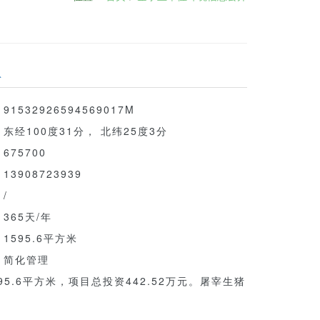
息
91532926594569017M
东经100度31分， 北纬25度3分
675700
13908723939
/
365天/年
1595.6平方米
简化管理
6平方米，项目总投资442.52万元。屠宰生猪