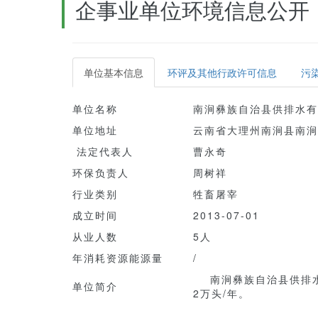
企事业单位环境信息公开
单位基本信息
环评及其他行政许可信息
污
单位名称
南涧彝族自治县供排水有
单位地址
云南省大理州南涧县南涧
法定代表人
曹永奇
环保负责人
周树祥
行业类别
牲畜屠宰
成立时间
2013-07-01
从业人数
5人
年消耗资源能源量
/
南涧彝族自治县供排水有
单位简介
2万头/年。