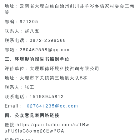
地址：云南省大理白族自治州剑川县羊岑乡杨家村委会三甸
箐
邮编：671305
联系人：赵八五
联系电话：0872-2596568
邮箱：280462558@qq.com
三、环境影响报告书编制单位
评价单位：大理厚德环境科技咨询有限公司
地址：大理市下关镇第三地质大队B栋
联系人：张工
联系电话：15198945812
Email：
1027641235
@qq.com
四、公众意见表网络链接
链接:https://pan.baidu.com/s/1Bw_-
uFU9lsC8omq26EwPGA