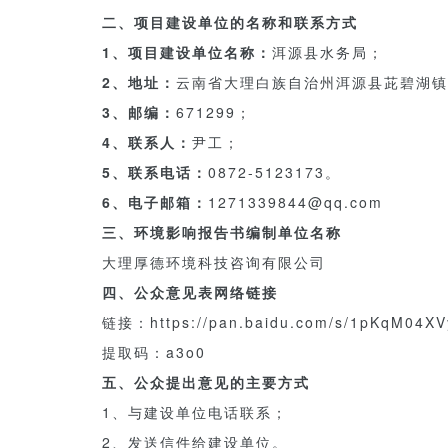
二、项目建设单位的名称和联系方式
1、项目建设单位名称：
洱源县水务局；
2、地址：
云南省大理白族自治州洱源县茈碧湖镇
3、邮编：
671299；
4、联系人：
尹工；
5、联系电话：
0872-5123173。
6、电子邮箱：
1271339844@qq.com
三、环境影响报告书编制单位名称
大理厚德环境科技咨询有限公司
四、公众意见表网络链接
链接：https://pan.baidu.com/s/1pKqM04X
提取码：a3o0
五、公众提出意见的主要方式
1、与建设单位电话联系；
2、发送信件给建设单位。