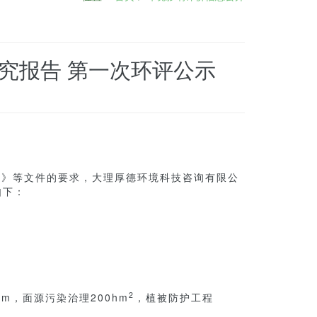
究报告 第一次环评公示
》等文件的要求，大理厚德环境科技咨询有限公
如下：
2
m，面源污染治理200hm
，植被防护工程