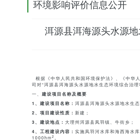
环境影响评价信息公开
洱源县洱海源头水源地
根据《中华人民共和国环境保护法》、《中华人
司对“洱源县洱海源头水源地水生态环境综合治理
一、
建设项目名称及概要
1、建设项目名称：
洱源县洱海源头水源地水生态
2、项目建设性质：
新建；
3、建设地点：
大理州洱源县凤羽镇、牛街乡；
4、工程建设内容：
实施凤羽河水库和海西海水库两
2
1000hm
。