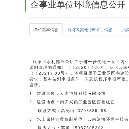
企事业单位环境信息公开
单位基本信息
环评及其他行政许可信息
污
根据《水利部办公厅关于进一步优化开发区内生产
诺制管理的通知》（〔2020〕160号）及《
（〔2021〕80号），本项目属于工业园区内
要求，基本达到申报条件，同意按程序申报审批。
监督。
1、建设单位：云南恒虹科技有限公司
2、建设地点：鹤庆兴鹤工业园区西邑组团
联系方式：高纪山13708889188
3、水土保持方案编制单位：云南沧海环保科技
联系方式：苏扬 15987605362