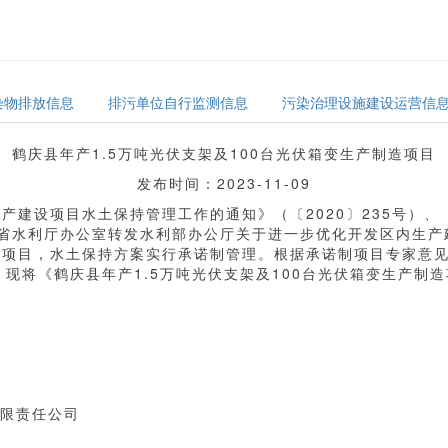
染物排放信息
排污单位自行监测信息
污染治理设施建设运营信
鹤庆县年产1.5万吨光伏支架及100台光伏箱变生产制造项目
发布时间：2023-11-09
建设项目水土保持管理工作的通知》（〔2020〕235号）
云南省水利厅办公室转发水利部办公厅关于进一步优化开发区内生
建设项目，水土保持方案实行承诺制管理。根据承诺制项目专家意
现将《鹤庆县年产1.5万吨光伏支架及100台光伏箱变生产制
有限责任公司