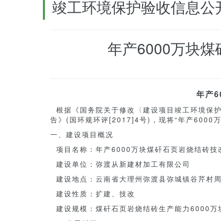
竣工环境保护验收信息公
年产6000万块
年产
根据《国务院关于修改〈建设项目竣工环境保护管
告》(国环规环评[2017]4号)，现将“年产6
一、建设项目概况
项目名称：年产6000万块煤矸石页岩烧结砖技
建设单位：弥渡从新建材加工有限公司
建设地点：云南省大理州弥渡县弥城镇谷芹村
建设性质：扩建、技改
建设规模：煤矸石页岩烧结砖生产能力6000万