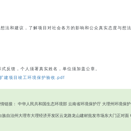
想法和建议，了解项目对社会各方的影响和公众真实态度与想法
形式反馈，个人须署真实姓名，单位须加盖公章。
扩建项目竣工环境保护验收.pdf
友情链接：
中华人民共和国生态环境部
云南省环境保护厅
大理州环境保护
理白族自治州大理市大理经济开发区云龙路龙山建材批发市场东大门正对面 Copyri