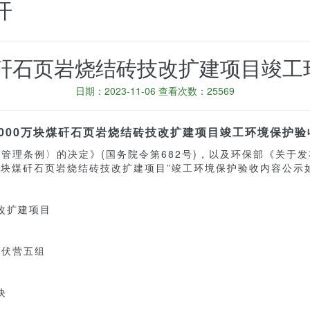
开
煤矸石页岩烧结砖技改扩建项目竣
日期：2023-11-06 查看次数：25569
6000万块煤矸石页岩烧结砖技改扩建项目竣工环境保护验
理条例〉的决定》(国务院令第682号)，以及环保部《关于发
000万块煤矸石页岩烧结砖技改扩建项目”竣工环境保护验收内容公示
改扩建项目
周伏营五组
块