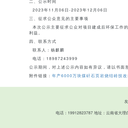
二、公示时间
2023年11月06日-2023年12月06日
三、征求公众意见的主要事项
本次公示主要征求公众对项目建成后环保工作的
利益。
四、联系方式
联系人：杨麒麟
电话：18987243999
公示期间，对上述公示内容如有异议，请以书面
附件链接：
年产6000万块煤矸石页岩烧结砖技改
电话：19912823787 地址：云南省大