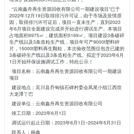
“云南鑫舟再生资源回收有限公司一期建设项目”已于
2022年12月19日取得排污许可证，由于市场及疫情原
因，取得排污许可证后，项目一直未生产，直到2023
年6月项目全面建设完成并开始进行调试生产。本项目
占地面积6975㎡，建筑面积5169㎡。项目建设3条破碎
生产线以及3条造粒生产线，项目年可产9000t塑料碎
片，15000t塑料再生颗粒，本次验收范围仅包含已建的
3条破碎生产线以及3条造粒生产线。拟定于2023年6月
1日开始环保设施调试工作，特此公示！
项目名称：云南鑫舟再生资源回收有限公司一期建设
项目
建设地点：宾川县乔甸镇石碑村委会凤尾小组江西坟
大龙潭丫巴
建设单位：云南鑫舟再生资源回收有限公司
竣工日期：2023年6月1日
调试运行起止日期：2023年6月1日~2024年5月31日
联系人：杨鑫