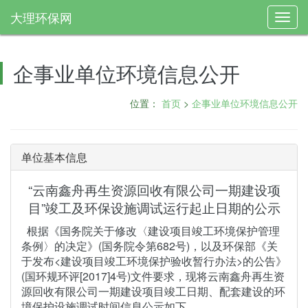
大理环保网
Toggl
navig
企事业单位环境信息公开
位置：
首页
>
企事业单位环境信息公开
单位基本信息
“云南鑫舟再生资源回收有限公司一期建设项
目”竣工及环保设施调试运行起止日期的公示
根据《国务院关于修改〈建设项目竣工环境保护管理
条例〉的决定》(国务院令第682号)，以及环保部《关
于发布<建设项目竣工环境保护验收暂行办法>的公告》
(国环规环评[2017]4号)文件要求，现将云南鑫舟再生资
源回收有限公司一期建设项目竣工日期、配套建设的环
境保护设施调试时间信息公示如下。