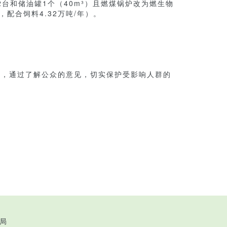
台和储油罐1个（40m³）且燃煤锅炉改为燃生物
，配合饲料4.32万吨/年）。
，通过了解公众的意见，切实保护受影响人群的
局