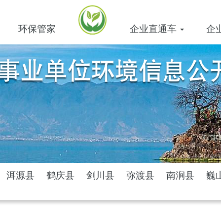
环保管家
企业直通车
企
洱源县
鹤庆县
剑川县
弥渡县
南涧县
巍