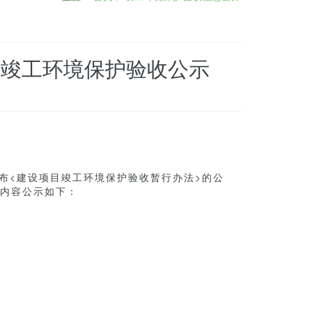
目竣工环境保护验收公示
目
布<建设项目竣工环境保护验收暂行办法>的公
收内容公示如下：