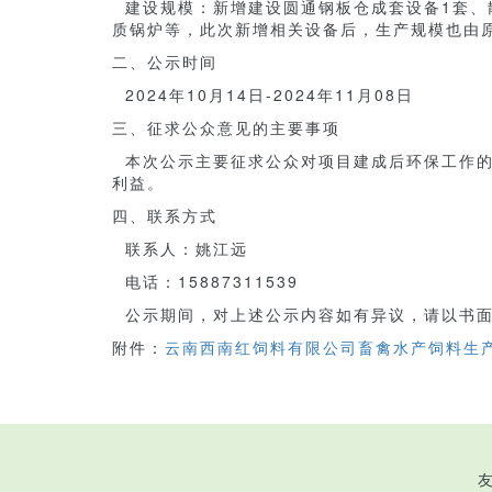
建设规模：新增建设圆通钢板仓成套设备1套、散
质锅炉等，此次新增相关设备后，生产规模也由原来的
二、公示时间
2024年10月14日-2024年11月08日
三、征求公众意见的主要事项
本次公示主要征求公众对项目建成后环保工作的
利益。
四、联系方式
联系人：姚江远
电话：15887311539
公示期间，对上述公示内容如有异议，请以书面
附件：
云南西南红饲料有限公司畜禽水产饲料生产线