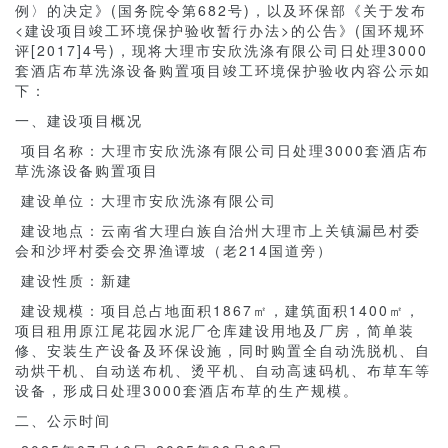
例〉的决定》(国务院令第682号)，以及环保部《关于发布
<建设项目竣工环境保护验收暂行办法>的公告》(国环规环
评[2017]4号)，现将大理市安欣洗涤有限公司日处理3000
套酒店布草洗涤设备购置项目竣工环境保护验收内容公示如
下：
一、建设项目概况
项目名称：大理市安欣洗涤有限公司日处理3000套酒店布
草洗涤设备购置项目
建设单位：大理市安欣洗涤有限公司
建设地点：云南省大理白族自治州大理市上关镇漏邑村委
会和沙坪村委会交界渔谭坡（老214国道旁）
建设性质：新建
建设规模：项目总占地面积1867㎡，建筑面积1400㎡，
项目租用原江尾花园水泥厂仓库建设用地及厂房，简单装
修、安装生产设备及环保设施，同时购置全自动洗脱机、自
动烘干机、自动送布机、烫平机、自动高速码机、布草车等
设备，形成日处理3000套酒店布草的生产规模。
二、公示时间