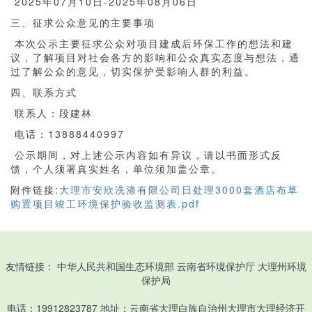
2025年07月10日-2025年08月06日
三、征求公众意见的主要事项
本次公示主要征求公众对项目建成后环保工作的想法和建
议，了解项目对社会各方的影响和公众真实态度与想法，通
过了解公众的意见，切实保护受影响人群的利益。
四、联系方式
联系人：段建林
电话：13888440997
公示期间，对上述公示内容如有异议，请以书面形式反
馈，个人须署真实姓名，单位须加盖公章。
附件链接:
大理市安欣洗涤有限公司日处理3000套酒店布草
购置项目竣工环境保护验收监测表.pdf
友情链接：
中华人民共和国生态环境部
云南省环境保护厅
大理州环境
保护局
电话：19912823787 地址：云南省大理白族自治州大理市大理经济开