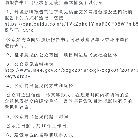
响报告书》（征求意见稿）基本情况予以公示。
1、环境影响报告书征求意见稿全文的网络链接及查阅纸质
报告书的方式和途径：链接：
https://pan.baidu.com/s/1VkZgho1YmsP30F08WPmb
提取码: 59tc
公众如需查阅纸质版报告书，可联系建设单位或环评单位
进行查阅。
2、征求意见的公众范围：项目周边居民及社会团体
3、公众意见表链接为：
http://www.mee.gov.cn/xxgk2018/xxgk/xxgk01/2018
keywords=
4、公众提出意见的方式和途径
公众可通过信函、传真等形式，在规定时间内将填写的公
众意见表提交给建设单位，反映与建设项目环境影响有关的
意见和建议。
5、公众提出意见的起止时间
公示之日起，共10个工作日。
6、建设单位的名称和联系方式