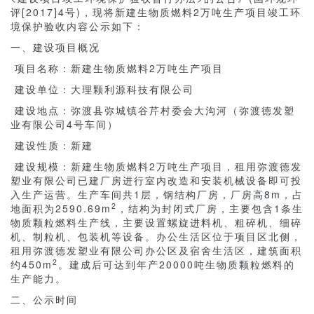
评[2017]4号)，现将新建生物质燃料2万吨生产项目竣工环
境保护验收内容公示如下：
一、建设项目概况
项目名称：新建生物质燃料2万吨生产项目
建设单位：大理颗利源科技有限公司
建设地点：弥渡县弥城镇谷芹村委会大沟河（弥渡德发塑
业有限公司4号车间）
建设性质：新建
建设规模：新建生物质燃料2万吨生产项目，租用弥渡德发
塑业有限公司已建厂房进行室内改造和安装机械设备即可投
入生产运营。生产车间共1层，钢结构厂房，厂房高8m，占
2
地面积为2590.69m
，结构为封闭式厂房，主要包含1条生
物质颗粒燃料生产线，主要设置螺旋进料机、粗碎机、细碎
机、制粒机、包装机等设备。办公生活区位于项目区北侧，
租用弥渡德发塑业有限公司办公区及宿舍生活区，建筑面积
2
约450m
。建成后可达到年产20000吨生物质颗粒燃料的
生产能力。
二、公示时间