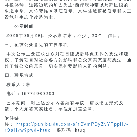
补植补种、道路边坡的加固为主;西岸缓冲带以局部区段的
生境重塑、水位变幅区基底修复、水生陆域植被修复和人工
设施的生态化改造为主。
二、公示时间
2026年06月29日-公示期结束，不少于20个工作日。
三、征求公众意见的主要事项
本次公示主要征求公众对项目建成后环保工作的想法和建
议，了解项目对社会各方的影响和公众真实态度与想法，通
过了解公众的意见，切实保护受影响人群的利益。
四、联系方式
联系人：林工
电话：15775960263
公示期间，对上述公示内容如有异议，请以书面形式反
馈，个人须署真实姓名，单位须加盖公章。
附件链
接：
https://pan.baidu.com/s/1BVmPDyZvYRpplIv-
rOaH7w?pwd=htuq
提取码: htuq