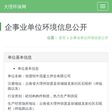
大理环保网
Toggl
navig
企事业单位环境信息公开
位置：
首页
>
企事业单位环境信息公开
单位基本信息
单位基本信息
单位名称：弥渡恒中混凝土拌合有限公司
注册地址：云南省大理州弥渡县弥城镇龙泉社区石咀村（祥临
路以东）
行业类别：砼结构构件制造，热力生产和供应
生产经营场所地址：云南省大理州弥渡县弥城镇龙泉社区石咀
村（祥临路以东）