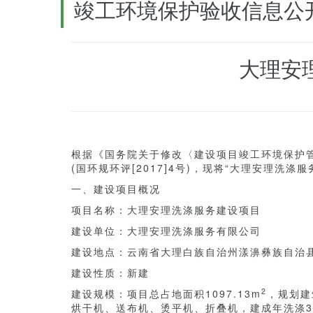
竣工环境保护验收信息公
大理安
根据《国务院关于修改〈建设项目竣工环境保护管
(国环规环评[2017]4号)，现将“大理安理洗
一、建设项目概况
项目名称：大理安理洗涤服务建设项目
建设单位：大理安理洗涤服务有限公司
建设地点：云南省大理白族自治州漾濞彝族自治
建设性质：新建
2
建设规模：项目总占地面积1097.13m
，规划建
烘干机、送布机、烫平机、折叠机，建成年洗涤