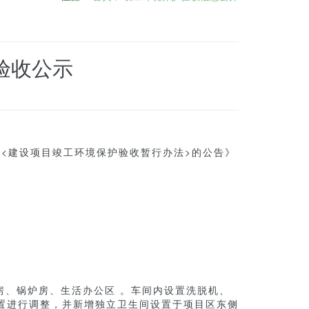
验收公示
布<建设项目竣工环境保护验收暂行办法>的公告》
房、锅炉房、生活办公区 。车间内设置洗脱机、
置进行调整，并新增独立卫生间设置于项目区东侧