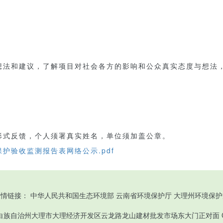
想法和建议，了解项目对社会各方的影响和公众真实态度与想法
形式反馈，个人须署真实姓名，单位须加盖公章。
护验收监测报告表网络公示.pdf
友情链接：
中华人民共和国生态环境部
云南省环境保护厅
大理州环境保护
理白族自治州大理市大理经济开发区云龙路龙山建材批发市场东大门正对面 Copyri