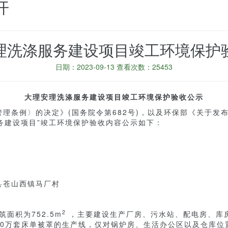
开
理洗涤服务建设项目竣工环境保护
日期：2023-09-13 查看次数：25453
大理安理洗涤服务建设项目竣工环境保护验收公示
理条例〉的决定》(国务院令第682号)，以及环保部《关于发
涤服务建设项目”竣工环境保护验收内容公示如下：
县苍山西镇马厂村
2
筑面积为752.5m
，主要建设生产厂房、污水站、配电房、库
30万套床单被罩的生产线，仅对锅炉房、生活办公区以及仓库位