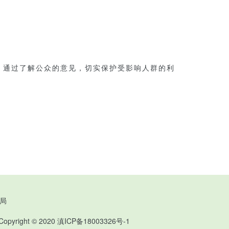
，通过了解公众的意见，切实保护受影响人群的利
局
ght © 2020
滇ICP备18003326号-1