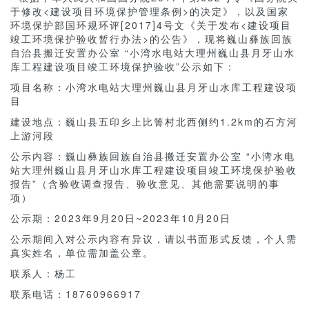
于修改<建设项目环境保护管理条例>的决定》，以及国家
环境保护部国环规环评[2017]4号文《关于发布<建设项目
竣工环境保护验收暂行办法>的公告》，现将巍山彝族回族
自治县搬迁安置办公室 “小湾水电站大理州巍山县月牙山水
库工程建设项目竣工环境保护验收”公示如下：
项目名称：小湾水电站大理州巍山县月牙山水库工程建设项
目
建设地点：巍山县五印乡上比箐村北西侧约1.2km的石方河
上游河段
公示内容：巍山彝族回族自治县搬迁安置办公室 “小湾水电
站大理州巍山县月牙山水库工程建设项目竣工环境保护验收
报告”（含验收调查报告、验收意见、其他需要说明的事
项）
公示期：2023年9月20日~2023年10月20日
公示期间入对公示内容有异议，请以书面形式反馈，个人需
真实姓名，单位需加盖公章。
联系人：杨工
联系电话：18760966917