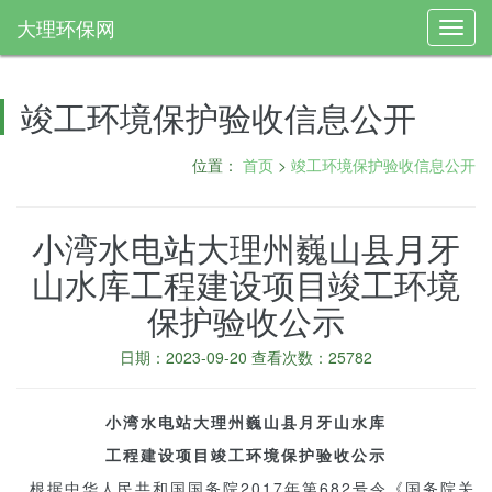
大理环保网
Toggl
navig
竣工环境保护验收信息公开
位置：
首页
>
竣工环境保护验收信息公开
小湾水电站大理州巍山县月牙
山水库工程建设项目竣工环境
保护验收公示
日期：2023-09-20 查看次数：25782
小湾水电站大理州巍山县月牙山水库
工程建设项目
竣工环境保护验收公示
根据中华人民共和国国务院2017年第682号令《国务院关